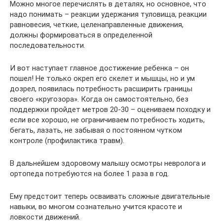
Можно многое перечислять в деталях, но основное, что
надо понимать – реакции удержания туловища, реакции
равновесия, четкие, целенаправленные движения,
должны формироваться в определенной
последовательности.
И вот наступает главное достижение ребенка – он
пошел! Не только окреп его скелет и мышцы, но и ум
дозрел, появилась потребность расширить границы
своего «кругозора». Когда он самостоятельно, без
поддержки пройдет метров 20-30 – оцениваем походку и
если все хорошо, не ограничиваем потребность ходить,
бегать, лазать, не забывая о постоянном чутком
контроле (профилактика травм).
В дальнейшем здоровому малышу осмотры невролога и
ортопеда потребуются на более 1 раза в год.
Ему предстоит теперь осваивать сложные двигательные
навыки, во многом сознательно учится красоте и
ловкости движений.