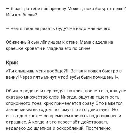
— Я завтра тебе всё привезу. Может, пока йогурт съешь?
Или колбаски?
— Чем я тебе её резать буду? Не надо мне ничего.
Обиженный сын лёг лицом к стене. Мама сидела на
краешке кровати и гладила его по спине.
Крик
«Ты слышишь меня вообще?!!! Встал и пошёл быстро в
ванну! Через пять минут чтоб зубы были почищены!».
Обычно родители переходят на крик, после того, как уже
сказано множество слов. Иногда, ощутив тщетность
спокойного тона, крик применяется сразу. Это кажется
заманчивым выходом, потому что это действует. Но
есть одно «но» — со временем кричать надо сильнее и
страшнее. А когда и это перестаёт действовать,
недалеко до шлепков и оскорблений. Постепенно