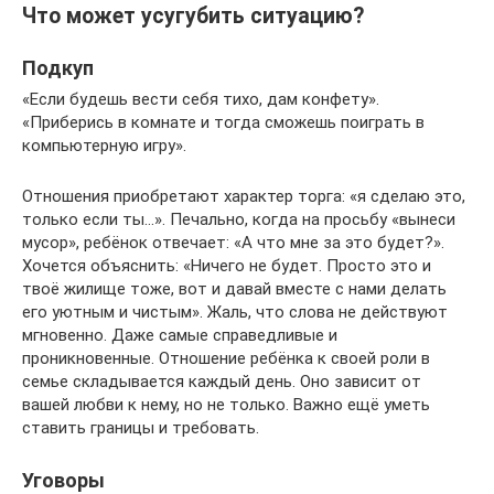
Что может усугубить ситуацию?
Подкуп
«Если будешь вести себя тихо, дам конфету».
«Приберись в комнате и тогда сможешь поиграть в
компьютерную игру».
Отношения приобретают характер торга: «я сделаю это,
только если ты…». Печально, когда на просьбу «вынеси
мусор», ребёнок отвечает: «А что мне за это будет?».
Хочется объяснить: «Ничего не будет. Просто это и
твоё жилище тоже, вот и давай вместе с нами делать
его уютным и чистым». Жаль, что слова не действуют
мгновенно. Даже самые справедливые и
проникновенные. Отношение ребёнка к своей роли в
семье складывается каждый день. Оно зависит от
вашей любви к нему, но не только. Важно ещё уметь
ставить границы и требовать.
Уговоры