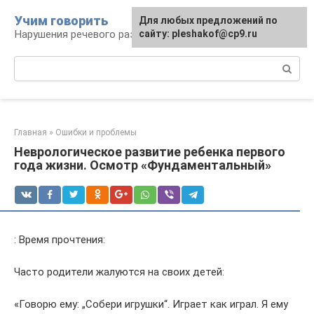
Перейти
Учим говорить
Для любых предложений по
к
Нарушения речевого развития
сайту: pleshakof@cp9.ru
контенту
Поиск:
Главная
»
Ошибки и проблемы
Неврологическое развитие ребенка первого
года жизни. Осмотр «Фундаментальный»
: Время прочтения:
Часто родители жалуются на своих детей:
«Говорю ему: „Собери игрушки“. Играет как играл. Я ему