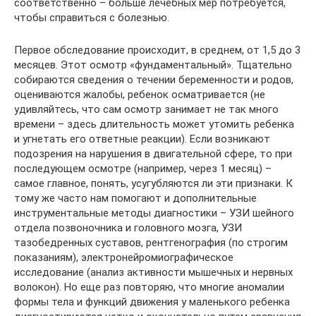
соответственно – больше лечебных мер потребуется,
чтобы справиться с болезнью.
Первое обследование происходит, в среднем, от 1,5 до 3
месяцев. Этот осмотр «фундаментальный». Тщательно
собираются сведения о течении беременности и родов,
оцениваются жалобы, ребенок осматривается (не
удивляйтесь, что сам осмотр занимает не так много
времени – здесь длительность может утомить ребенка
и угнетать его ответные реакции). Если возникают
подозрения на нарушения в двигательной сфере, то при
последующем осмотре (например, через 1 месяц) –
самое главное, понять, усугубляются ли эти признаки. К
тому же часто нам помогают и дополнительные
инструментальные методы диагностики – УЗИ шейного
отдела позвоночника и головного мозга, УЗИ
тазобедренных суставов, рентгенография (по строгим
показаниям), электронейромиографическое
исследование (анализ активности мышечных и нервных
волокон). Но еще раз повторяю, что многие аномалии
формы тела и функций движения у маленького ребенка