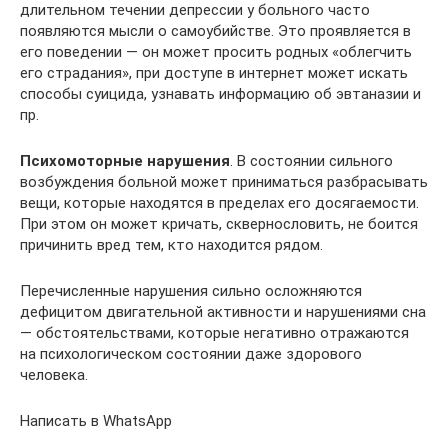
длительном течении депрессии у больного часто
появляются мысли о самоубийстве. Это проявляется в
его поведении — он может просить родных «облегчить
его страдания», при доступе в интернет может искать
способы суицида, узнавать информацию об эвтаназии и
пр.
Психомоторные нарушения
. В состоянии сильного
возбуждения больной может приниматься разбрасывать
вещи, которые находятся в пределах его досягаемости.
При этом он может кричать, сквернословить, не боится
причинить вред тем, кто находится рядом.
Перечисленные нарушения сильно осложняются
дефицитом двигательной активности и нарушениями сна
— обстоятельствами, которые негативно отражаются
на психологическом состоянии даже здорового
человека.
Написать в WhatsApp