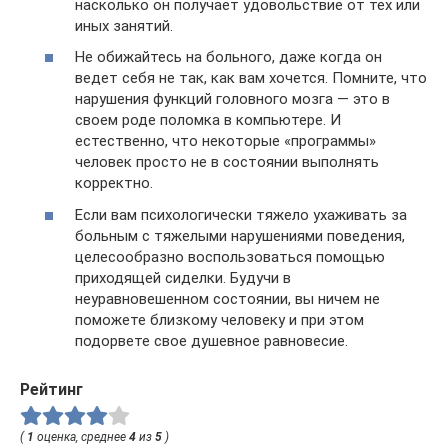
насколько он получает удовольствие от тех или
иных занятий.
Не обижайтесь на больного, даже когда он
ведет себя не так, как вам хочется. Помните, что
нарушения функций головного мозга — это в
своем роде поломка в компьютере. И
естественно, что некоторые «программы»
человек просто не в состоянии выполнять
корректно.
Если вам психологически тяжело ухаживать за
больным с тяжелыми нарушениями поведения,
целесообразно воспользоваться помощью
приходящей сиделки. Будучи в
неуравновешенном состоянии, вы ничем не
поможете близкому человеку и при этом
подорвете свое душевное равновесие.
Рейтинг
(
1
оценка, среднее
4
из
5
)