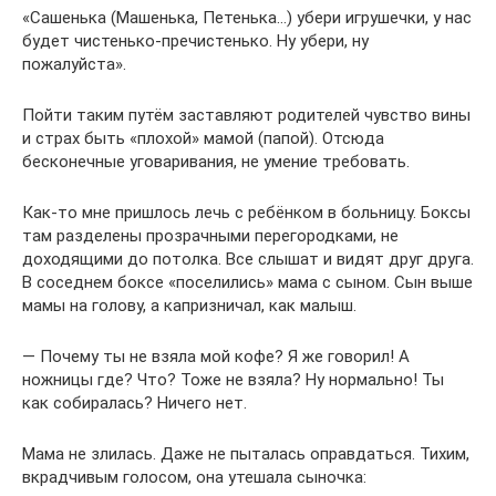
«Сашенька (Машенька, Петенька…) убери игрушечки, у нас
будет чистенько-пречистенько. Ну убери, ну
пожалуйста».
Пойти таким путём заставляют родителей чувство вины
и страх быть «плохой» мамой (папой). Отсюда
бесконечные уговаривания, не умение требовать.
Как-то мне пришлось лечь с ребёнком в больницу. Боксы
там разделены прозрачными перегородками, не
доходящими до потолка. Все слышат и видят друг друга.
В соседнем боксе «поселились» мама с сыном. Сын выше
мамы на голову, а капризничал, как малыш.
— Почему ты не взяла мой кофе? Я же говорил! А
ножницы где? Что? Тоже не взяла? Ну нормально! Ты
как собиралась? Ничего нет.
Мама не злилась. Даже не пыталась оправдаться. Тихим,
вкрадчивым голосом, она утешала сыночка: