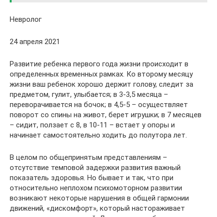
Невролог
24 апреля 2021
Развитие ребенка первого года жизни происходит в
определенных временных рамках. Ко второму месяцу
жизни ваш ребенок хорошо держит голову, следит за
предметом, гулит, улыбается; в 3-3,5 месяца –
переворачивается на бочок; в 4,5-5 – осуществляет
поворот со спины на живот, берет игрушки; в 7 месяцев
– сидит, ползает с 8, в 10-11 – встает у опоры и
начинает самостоятельно ходить до полутора лет.
В целом по общепринятым представлениям –
отсутствие темповой задержки развития важный
показатель здоровья. Но бывает и так, что при
относительно неплохом психомоторном развитии
возникают некоторые нарушения в общей гармонии
движений, «дискомфорт», который настораживает