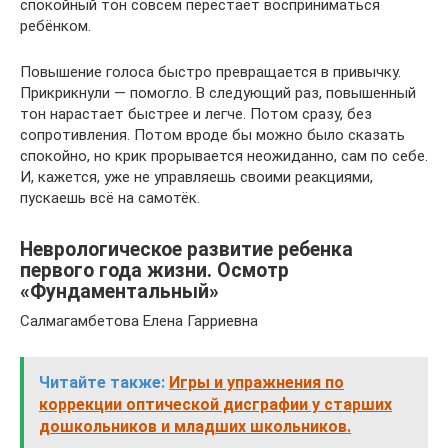
спокойный тон совсем перестаёт восприниматься
ребёнком.
Повышение голоса быстро превращается в привычку.
Прикрикнули — помогло. В следующий раз, повышенный
тон нарастает быстрее и легче. Потом сразу, без
сопротивления. Потом вроде бы можно было сказать
спокойно, но крик прорывается неожиданно, сам по себе.
И, кажется, уже не управляешь своими реакциями,
пускаешь всё на самотёк.
Неврологическое развитие ребенка
первого года жизни. Осмотр
«Фундаментальный»
Салмагамбетова Елена Гарриевна
Читайте также:
Игры и упражнения по
коррекции оптической дисграфии у старших
дошкольников и младших школьников.