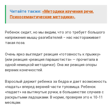
Читайте также:
«Методики изучения речи.
Психосемантические методики».
Ребенок сидит, но мы видим, что это требует большого
напряжения мышц-разгибателей – нас настораживает
такая поза.
Очень ярко выглядит реакция «готовность к прыжку»
(или реакция «реакция парашютиста» — прочитала в
одной немецкой методичке). Она же реакция опоры
верхних конечностей.
Взрослый держит ребенка за бедра и дает возможность
«падать» вперед верхней части туловища. Ребенок
«падает» на вытянутые ручки, в большинстве случаев с
раскрытыми ладошками. В норме, проверяя это к 10-11
месяцам.