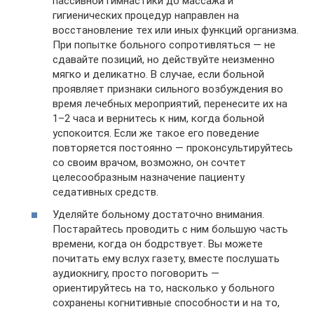
пассивной гимнастики до массажа и
гигиенических процедур направлен на
восстановление тех или иных функций организма.
При попытке больного сопротивляться — не
сдавайте позиций, но действуйте неизменно
мягко и деликатно. В случае, если больной
проявляет признаки сильного возбуждения во
время лечебных мероприятий, перенесите их на
1–2 часа и вернитесь к ним, когда больной
успокоится. Если же такое его поведение
повторяется постоянно — проконсультируйтесь
со своим врачом, возможно, он сочтет
целесообразным назначение пациенту
седативных средств.
Уделяйте больному достаточно внимания.
Постарайтесь проводить с ним большую часть
времени, когда он бодрствует. Вы можете
почитать ему вслух газету, вместе послушать
аудиокнигу, просто поговорить —
ориентируйтесь на то, насколько у больного
сохранены когнитивные способности и на то,