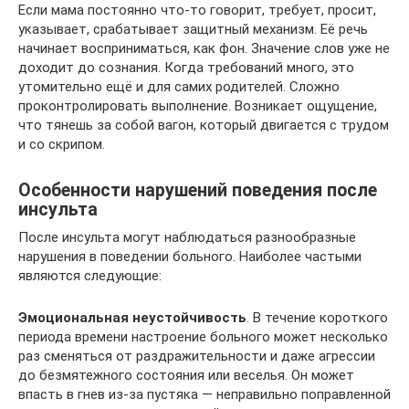
Если мама постоянно что-то говорит, требует, просит,
указывает, срабатывает защитный механизм. Её речь
начинает восприниматься, как фон. Значение слов уже не
доходит до сознания. Когда требований много, это
утомительно ещё и для самих родителей. Сложно
проконтролировать выполнение. Возникает ощущение,
что тянешь за собой вагон, который двигается с трудом
и со скрипом.
Особенности нарушений поведения после
инсульта
После инсульта могут наблюдаться разнообразные
нарушения в поведении больного. Наиболее частыми
являются следующие:
Эмоциональная неустойчивость
. В течение короткого
периода времени настроение больного может несколько
раз сменяться от раздражительности и даже агрессии
до безмятежного состояния или веселья. Он может
впасть в гнев из-за пустяка — неправильно поправленной