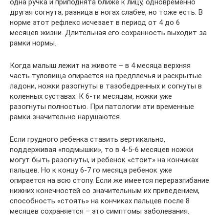
одна ручка и приподнята ближе к лицу, одновременно
другая согнута, разница в ногах слабее, но тоже есть. В
норме этот рефлекс исчезает в период от 4 до 6
месяцев жизни. Длительная его сохранность выходит за
рамки нормы.
Когда малыш лежит на животе – в 4 месяца верхняя
часть туловища опирается на предплечья и раскрытые
ладони, ножки разогнуты в тазобедренных и согнуты в
коленных суставах. К 6-ти месяцам, ножки уже
разогнуты полностью. При патологии эти временные
рамки значительно нарушаются.
Если грудного ребенка ставить вертикально,
поддерживая «подмышки», то в 4-5-6 месяцев ножки
могут быть разогнуты, и ребенок «стоит» на кончиках
пальцев. Но к концу 6-7 го месяца ребенок уже
опирается на всю стопу. Если же имеется переразгибание
нижних конечностей со значительным их приведением,
способность «стоять» на кончиках пальцев после 8
месяцев сохраняется – это симптомы заболевания.