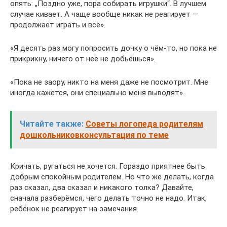
опять: „Поздно уже, пора собирать игрушки“. В лучшем
случае кивает. А чаще вообще никак не реагирует —
продолжает играть и всё».
«Я десять раз могу попросить дочку о чём-то, но пока не
прикрикну, ничего от неё не добьёшься».
«Пока не заору, никто на меня даже не посмотрит. Мне
иногда кажется, они специально меня выводят».
Читайте также:
Советы логопеда родителям
дошкольниковконсультация по теме
Кричать, ругаться не хочется. Гораздо приятнее быть
добрым спокойным родителем. Но что же делать, когда
раз сказал, два сказал и никакого толка? Давайте,
сначала разберёмся, чего делать точно не надо. Итак,
ребёнок не реагирует на замечания.