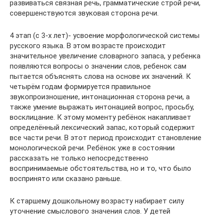
развиваться связная речь, грамматические строй речи,
совершенствуются звуковая сторона речи.
4 этап (с 3-х лет)- усвоение морфологической системы
русского языка. В этом возрасте происходит
значительное увеличение словарного запаса, у ребенка
появляются вопросы о значении слов, ребенок сам
пытается объяснять слова на основе их значений. К
четырём годам формируется правильное
звукопроизношение, интонационная сторона речи, а
также умение выражать интонацией вопрос, просьбу,
восклицание. К этому моменту ребёнок накапливает
определённый лексический запас, который содержит
все части речи. В этот период происходит становление
монологической речи. Ребёнок уже в состоянии
рассказать не только непосредственно
воспринимаемые обстоятельства, но и то, что было
воспринято или сказано раньше.
К старшему дошкольному возрасту набирает силу
уточнение смыслового значения слов. У детей