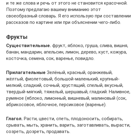
и те же слова и речь от этого не становится красочной.
Поэтому предлагаю вашему вниманию этот
своеобразный словарь. Я его использую при составлении
рассказов по картине или при объяснении чего-либо.
Фрукты
Существительные.
фрукт, яблоко, груша, слива, вишня,
банан, мандарин, апельсин, лимон, дерево, куст, кожура,
косточка, семена, сок, варенье, повидло.
Прилагательные
Зелёный, красный, оранжевый,
жёлтый, фиолетовый, большой-маленький, крупный-
мелкий, сладкий, сочный, хрустящий, спелый, вкусный,
твердый-мягкий, тяжелый, шершавый, гладкий. Наливное,
румяное (яблоко, лимонный, вишневый, малиновый (сок,
абрикосовое, яблочное, персиковое (варенье).
Глагол.
Расти, цвести, спеть, плодоносить, собирать,
срывать, мыть, хранить, варить, заготавливать, вырасти,
созреть, дозреть, продавать.