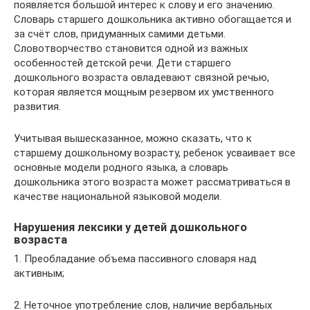
появляется большой интерес к слову и его значению.
Словарь старшего дошкольника активно обогащается и
за счёт слов, придуманных самими детьми.
Словотворчество становится одной из важных
особенностей детской речи. Дети старшего
дошкольного возраста овладевают связной речью,
которая является мощным резервом их умственного
развития.
Учитывая вышесказанное, можно сказать, что к
старшему дошкольному возрасту, ребенок усваивает все
основные модели родного языка, а словарь
дошкольника этого возраста может рассматриваться в
качестве национальной языковой модели.
Нарушения лексики у детей дошкольного
возраста
1. Преобладание объема пассивного словаря над
активным;
2. Неточное употребление слов, наличие вербальных