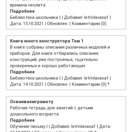
времена неолита.
Подробнее
Библиотека школьника | | Добавил: letitvlavasaf |
Дата: 15.10.2021 | Обновлен: | Комментарии (0)
Книга юного конструктора Том 1
В книге собраны описания различных моделей и
приборов. Для книги отбирались описания
конструкций, уже построеных, тщательно
проверенных и хорошо работающих
Подробнее
Библиотека школьника | | Добавил: letitvlavasaf |
Дата: 14.10.2021 | Обновлен: | Комментарии (0)
*
Осваиваем
грамоту
Рабочая тетрадь для занятий с детьми
дошкольного возраста
Подробнее
Обучение письму | | Добавил: letitvlavasaf | Дата: