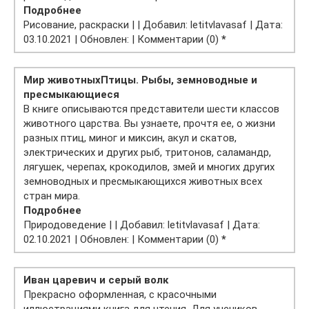
Подробнее
Рисование, раскраски | | Добавил: letitvlavasaf | Дата:
03.10.2021 | Обновлен: | Комментарии (0)
*
Мир животных
Птицы. Рыбы, земноводные и
пресмыкающиеся
В книге описываются представители шести классов
животного царства. Вы узнаете, прочтя ее, о жизни
разных птиц, миног и миксин, акул и скатов,
электрических и других рыб, тритонов, саламандр,
лягушек, черепах, крокодилов, змей и многих других
земноводных и пресмыкающихся животных всех
стран мира.
Подробнее
Природоведение | | Добавил: letitvlavasaf | Дата:
02.10.2021 | Обновлен: | Комментарии (0)
*
Иван царевич и серый волк
Прекрасно оформленная, с красочными
иллюстрациями книга для чтения. Для учеников