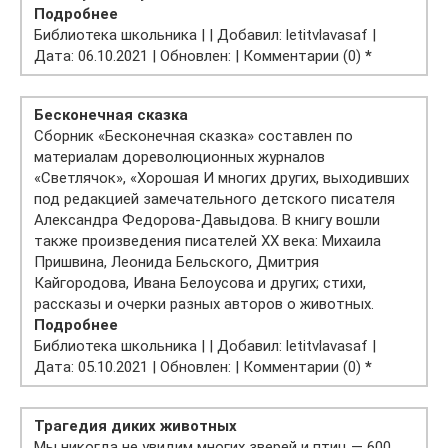
Подробнее
Библиотека школьника | | Добавил: letitvlavasaf |
Дата: 06.10.2021 | Обновлен: | Комментарии (0)
*
Бесконечная сказка
Сборник «Бесконечная сказка» составлен по
материалам дореволюционных журналов
«Светлячок», «Хорошая И многих других, выходивших
под редакцией замечательного детского писателя
Александра Федорова-Давыдова. В книгу вошли
также произведения писателей ХХ века: Михаила
Пришвина, Леонида Бельского, Дмитрия
Кайгородова, Ивана Белоусова и других; стихи,
рассказы и очерки разных авторов о животных.
Подробнее
Библиотека школьника | | Добавил: letitvlavasaf |
Дата: 05.10.2021 | Обновлен: | Комментарии (0)
*
Трагедия диких животных
Мы никогда не увидим многих зверей и птиц — 600