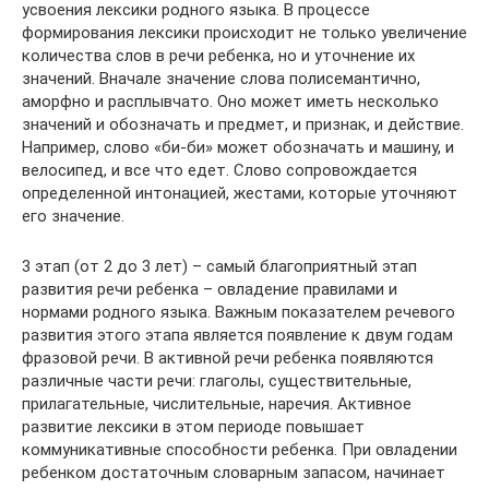
усвоения лексики родного языка. В процессе
формирования лексики происходит не только увеличение
количества слов в речи ребенка, но и уточнение их
значений. Вначале значение слова полисемантично,
аморфно и расплывчато. Оно может иметь несколько
значений и обозначать и предмет, и признак, и действие.
Например, слово «би-би» может обозначать и машину, и
велосипед, и все что едет. Слово сопровождается
определенной интонацией, жестами, которые уточняют
его значение.
3 этап (от 2 до 3 лет) – самый благоприятный этап
развития речи ребенка – овладение правилами и
нормами родного языка. Важным показателем речевого
развития этого этапа является появление к двум годам
фразовой речи. В активной речи ребенка появляются
различные части речи: глаголы, существительные,
прилагательные, числительные, наречия. Активное
развитие лексики в этом периоде повышает
коммуникативные способности ребенка. При овладении
ребенком достаточным словарным запасом, начинает