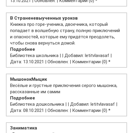
13.10.2021 | Обновлен: | Комментарии (0)
*
В Стране
невыученных уроков
Книжка про горе-ученика, двоечника, который
попадает в волшебную страну, полную приключений
и опасностей, которые ему придётся преодолеть,
чтобы снова вернуться домой.
Подробнее
Библиотека школьника | | Добавил: letitvlavasaf |
Дата: 13.10.2021 | Обновлен: | Комментарии (0)
*
Мышонок
Мыцик
Весёлые и грустные приключения серого мышонка,
рассказанные им самим
Подробнее
Библиотека дошкольника | | Добавил: letitvlavasaf |
Дата: 08.10.2021 | Обновлен: | Комментарии (0)
*
Заниматика