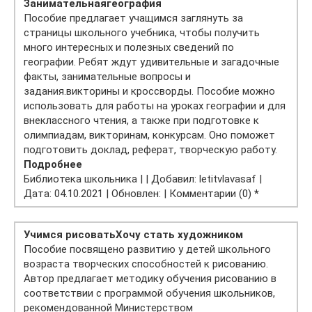
Занимательная
география
Пособие предлагает учащимся заглянуть за
страницы школьного учебника, чтобы получить
много интересных и полезных сведений по
географии. Ребят ждут удивительные и загадочные
факты, занимательные вопросы и
задания.викторины и кроссворды. Пособие можно
использовать для работы на уроках географии и для
внеклассного чтения, а также при подготовке к
олимпиадам, викторинам, конкурсам. Оно поможет
подготовить доклад, реферат, творческую работу.
Подробнее
Библиотека школьника | | Добавил: letitvlavasaf |
Дата: 04.10.2021 | Обновлен: | Комментарии (0)
*
Учимся рисовать
Хочу стать художником
Пособие посвящено развитию у детей школьного
возраста творческих способностей к рисованию.
Автор предлагает методику обучения рисованию в
соответствии с программой обучения школьников,
рекомендованной Министерством