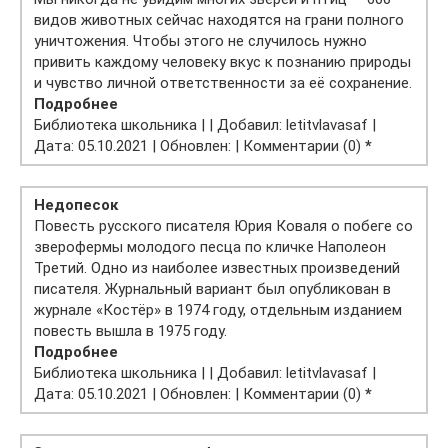
видов животных сейчас находятся на грани полного
уничтожения. Чтобы этого не случилось нужно
привить каждому человеку вкус к познанию природы
и чувство личной ответственности за её сохранение.
Подробнее
Библиотека школьника | | Добавил: letitvlavasaf |
Дата: 05.10.2021 | Обновлен: | Комментарии (0)
*
Недопесок
Повесть русского писателя Юрия Коваля о побеге со
зверофермы молодого песца по кличке Наполеон
Третий. Одно из наиболее известных произведений
писателя. Журнальный вариант был опубликован в
журнале «Костёр» в 1974 году, отдельным изданием
повесть вышла в 1975 году.
Подробнее
Библиотека школьника | | Добавил: letitvlavasaf |
Дата: 05.10.2021 | Обновлен: | Комментарии (0)
*