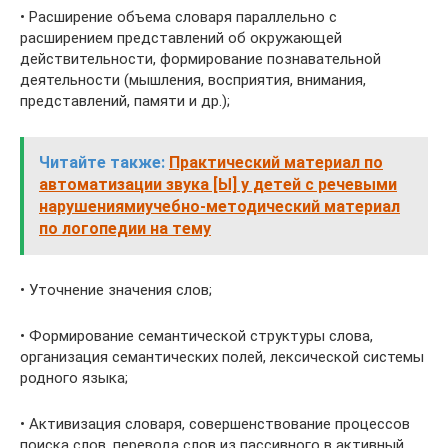
• Расширение объема словаря параллельно с
расширением представлений об окружающей
действительности, формирование познавательной
деятельности (мышления, восприятия, внимания,
представлений, памяти и др.);
Читайте также:
Практический материал по
автоматизации звука [Ы] у детей с речевыми
нарушениямиучебно-методический материал
по логопедии на тему
• Уточнение значения слов;
• Формирование семантической структуры слова,
организация семантических полей, лексической системы
родного языка;
• Активизация словаря, совершенствование процессов
поиска слов, перевода слов из пассивного в активный