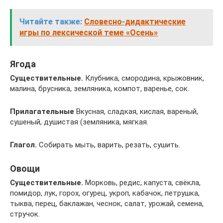
Читайте также:
Словесно-дидактические
игры по лексической теме «Осень»
Ягода
Существительные.
Клубника, смородина, крыжовник,
малина, брусника, земляника, компот, варенье, сок.
Прилагательные
Вкусная, сладкая, кислая, вареный,
сушеный, душистая (земляника, мягкая.
Глагол.
Собирать мыть, варить, резать, сушить.
Овощи
Существительные.
Морковь, редис, капуста, свёкла,
помидор, лук, горох, огурец, укроп, кабачок, петрушка,
тыква, перец, баклажан, чеснок, салат, урожай, семена,
стручок.