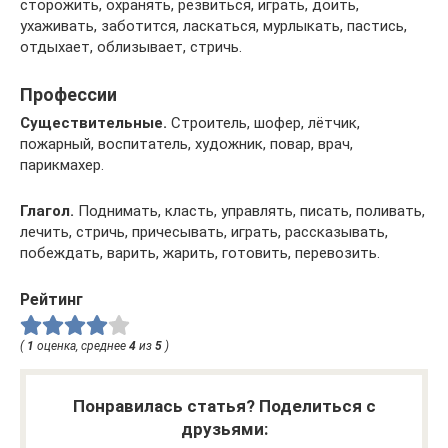
сторожить, охранять, резвиться, играть, доить,
ухаживать, заботится, ласкаться, мурлыкать, пастись,
отдыхает, облизывает, стричь.
Профессии
Существительные.
Строитель, шофер, лётчик,
пожарный, воспитатель, художник, повар, врач,
парикмахер.
Глагол.
Поднимать, класть, управлять, писать, поливать,
лечить, стричь, причесывать, играть, рассказывать,
побеждать, варить, жарить, готовить, перевозить.
Рейтинг
(
1
оценка, среднее
4
из
5
)
Понравилась статья? Поделиться с
друзьями: