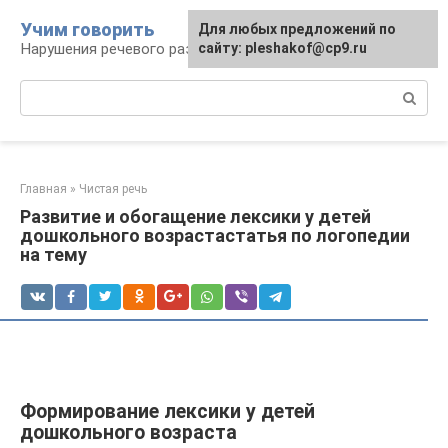
Перейти
Учим говорить
Для любых предложений по
к
Нарушения речевого развития
сайту: pleshakof@cp9.ru
контенту
Поиск:
Главная
»
Чистая речь
Развитие и обогащение лексики у детей
дошкольного возрастастатья по логопедии
на тему
Формирование лексики у детей
дошкольного возраста