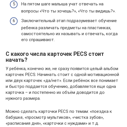
На пятом шаге малыша учат отвечать на
вопросы «Что ты хочешь?», «Что ты видишь?».
Заключительный этап подразумевает обучение
ребенка различать предметы на пластинках,
самостоятельно их называть и отвечать, когда
его спрашивают.
С какого числа карточек PECS стоит
начать?
У ребёнка, конечно же, не сразу появится целый альбом
карточек PECS. Начинать стоит с одной мотивационной
или двух карточек «да/нет». Если ребёнок все понимает
и быстро поддается обучению, добавляется еще одна
карточка – и постепенно их объём доводится до
нужного размера.
Можно сделать карточки PECS по темам: «поездка к
бабушке, «просмотр мультиков», «чистка зубов»,
«расписания дня», «карточки с нуждами» и т.д.