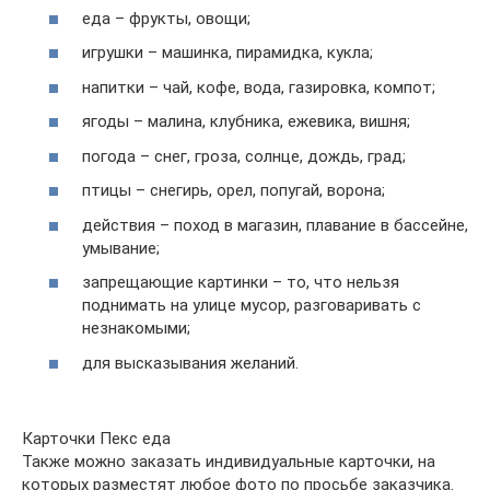
еда – фрукты, овощи;
игрушки – машинка, пирамидка, кукла;
напитки – чай, кофе, вода, газировка, компот;
ягоды – малина, клубника, ежевика, вишня;
погода – снег, гроза, солнце, дождь, град;
птицы – снегирь, орел, попугай, ворона;
действия – поход в магазин, плавание в бассейне,
умывание;
запрещающие картинки – то, что нельзя
поднимать на улице мусор, разговаривать с
незнакомыми;
для высказывания желаний.
Карточки Пекс еда
Также можно заказать индивидуальные карточки, на
которых разместят любое фото по просьбе заказчика.