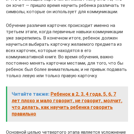
он хочет — пришло время научить ребенка различать те
символы, которые он использует для коммуникации.
Обучение различия карточек происходит именно на
третьем этапе, когда первичные навыки коммуникации
уже закрепились. В конечном итоге, ребенок должен
научиться выбирать карточку желаемого предмета из
всех карточек, которые находятся в его
коммуникативной книге. Во время обучения, важно
постоянно менять карточки местами, для того, что бы
ребенок был более внимательным, и не привык подавать
только левую или только правую карточку.
Читайте также:
Ребенок в 2, 3, 4 года, 5, 6, 7
лет плохо и мало говорит, не говорит, молчит,
что делать, как научить ребенка говорить
правильно
Основной целью четвертого этапа является усложнение