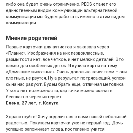
либо она будет очень ограниченно. PECS станет его
единственным видом коммуникации альтернативной
коммуникации мы будем работать именно с этим видом
коммуникации.
Мнение родителей
Первые карточки для аутистов я заказала через
«Планик». Изображения на них первоклассные,
размытости нет, все четкое, и нет мелких деталей. Это
важно для особенных деток. Я купила карты на тему
«Домашние животные». Очень довольна качеством – они
плотные, не рвутся. Ну а результат потрясающий, успехи
сына нас радуют. Будем брать еще, отличная методика.
У кого нет возможности, карточки можно скачать
бесплатно через интернет.
Елена, 27 лет, г. Калуга
Здравствуйте! Хочу поделиться с вами нашей небольшой
радостью. Покупаем карточки уже не первый год. Дочь
успешно запоминает слова, постепенно учится