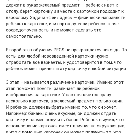
держит в руках желаемый предмет — ребенок идет к
столу, берет карточку и вместе с карточкой подходит к
взрослому. Задачи «феи» здесь — физически направлять
ребенка к карточке, или партнеру, если ребенок теряет
сосредоточенность, и не может сделать это
самостоятельно.
Второй этап обучения РЕСS не прекращается никогда. То
есть, для любой нововведенной карточки нужно
отработать все варианты, и удостоверится в том, что
ребенок может принести эту карточку в любой ситуации.
З этап – называется различение карточек. Именно этот
этап поможет понять, различает ли ребенок
изображения на карточке. У нас появляется сразу
несколько карточек, а желаемый предмет только один.
И ребенок должен выбрать именно то, что он хочет.
Например: бананы очень вкусные, он должен отдать
карточку и взамен получить банан. Ребенок выучил, что
использование карточек имеет влияние на окружающих,
и что с помощью карточек он может получить то, что