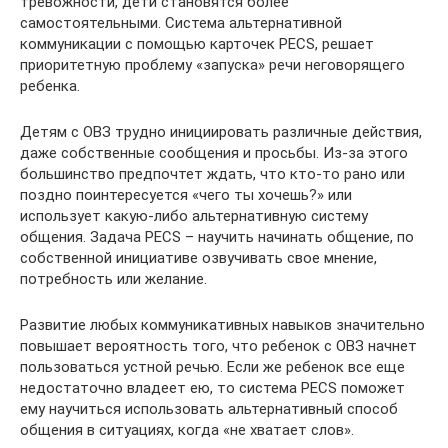
тревожности, дети становятся более
самостоятельными. Система альтернативной
коммуникации с помощью карточек PECS, решает
приоритетную проблему «запуска» речи неговорящего
ребенка.
Детям с ОВЗ трудно инициировать различные действия,
даже собственные сообщения и просьбы. Из-за этого
большинство предпочтет ждать, что кто-то рано или
поздно поинтересуется «чего ты хочешь?» или
использует какую-либо альтернативную систему
общения. Задача PECS – научить начинать общение, по
собственной инициативе озвучивать свое мнение,
потребность или желание.
Развитие любых коммуникативных навыков значительно
повышает вероятность того, что ребенок с ОВЗ начнет
пользоваться устной речью. Если же ребенок все еще
недостаточно владеет ею, то система PECS поможет
ему научиться использовать альтернативный способ
общения в ситуациях, когда «не хватает слов».