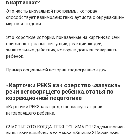
в картинках?
Это часть визуальной программы, которая
способствует взаимодействию аутиста с окружающим
миром и людьми.
Это короткие истории, показанные на картинках. Они
описывают разные ситуации, реакции людей,
желательные действия, которые должен совершить
ребенок.
Пример социальной истории «подогреваю еду»:
«Карточки PEKS как средство «запуска»
речи неговорящего ребенка.статья по
коррекционной педагогике
«Карточки PEKS как средство «запуска» речи
неговорящего ребенка.
СЧАСТЬЕ ЭТО КОГДА ТЕБЯ ПОНИМАЮТ! Задумывались
ли вы когда-нибудь, что такое общение? Какую роль