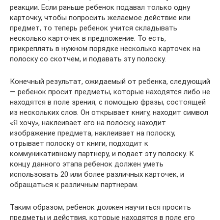
реакции. Если раньше ребенок подавал только одну
карточку, чтобы попросить желаемое действие или
предмет, то теперь ребенок учится складывать
несколько карточек в предложение. То есть,
прикреплять в нужном порядке несколько карточек на
полоску со скотчем, и подавать эту полоску.
Конечный результат, ожидаемый от ребенка, следующий
— ребенок просит предметы, которые находятся либо не
находятся в поле зрения, с помощью фразы, состоящей
из нескольких слов. Он открывает книгу, находит символ
«Я хочу», наклеивает его на полоску, находит
изображение предмета, наклеивает на полоску,
отрывает полоску от книги, подходит к
коммуникативному партнеру, и подает эту полоску. К
концу данного этапа ребенок должен уметь
использовать 20 или более различных карточек, и
обращаться к различным партнерам.
Таким образом, ребенок должен научиться просить
предметы и действия, которые находятся в поле его