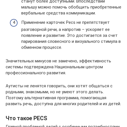
станут более доступными. Впоследствии
малышу можно помочь обобщить приобретенные
вербальные средства коммуникации.
Применение карточек Pecs не препятствует
разговорной речи, а напротив – ускоряет ее
появление и развитие. Это достигается за счет
парирования словесного и визуального стимула в
обменном процессе.
Значительных минусов не замечено, эффективность
системы подтверждена Национальным центром
профессионального развития.
Аутисты не ленятся говорить, они хотят общаться с
родными, знакомыми, но не умеют этого делать.
Поэтому альтернативная программа, помогающая
развить речь, доступна для многих родителей и их детей.
Что такое PECS
Главной проблемой детей с особенными потребностями