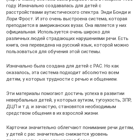
году. Изначально создавалась для детей с
расстройствами аутистического спектра. Энди Бонди и
Лори Фрост. И это очень выстроена система, которая
преподается в американских вузах. Она является у них
официальная. Используется очень широко для
различных людей страдающих нарушениями речи. Есть
книга, она переведена на русский язык, которой можно
пользоваться для обучения этой системы.
Изначально была создана для детей с РАС. Но как
оказалось, эта система подходит абсолютно всем
детям, у которых трудности с речью и общением.
Эти материалы помогают достичь успеха в развитии
невербальных детей, у которых аутизм, тугоухость, ЗПР,
ДЦП и т.д. и зачастую, становятся необходимым
средством общения в их взрослой жизни.
Карточки значительно облегчают понимание речи детям,
у детей с рас значительно снижается уровень