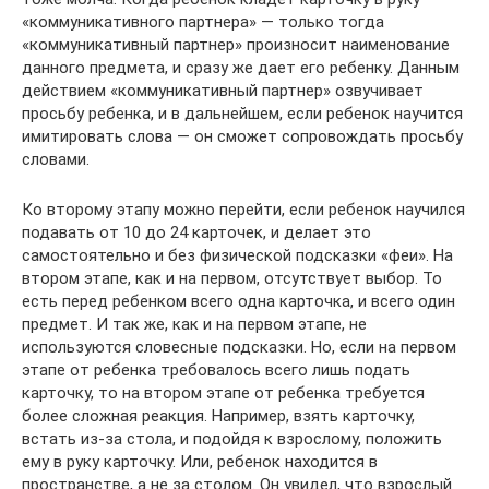
«коммуникативного партнера» — только тогда
«коммуникативный партнер» произносит наименование
данного предмета, и сразу же дает его ребенку. Данным
действием «коммуникативный партнер» озвучивает
просьбу ребенка, и в дальнейшем, если ребенок научится
имитировать слова — он сможет сопровождать просьбу
словами.
Ко второму этапу можно перейти, если ребенок научился
подавать от 10 до 24 карточек, и делает это
самостоятельно и без физической подсказки «феи». На
втором этапе, как и на первом, отсутствует выбор. То
есть перед ребенком всего одна карточка, и всего один
предмет. И так же, как и на первом этапе, не
используются словесные подсказки. Но, если на первом
этапе от ребенка требовалось всего лишь подать
карточку, то на втором этапе от ребенка требуется
более сложная реакция. Например, взять карточку,
встать из-за стола, и подойдя к взрослому, положить
ему в руку карточку. Или, ребенок находится в
пространстве, а не за столом. Он увидел, что взрослый