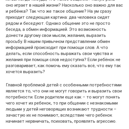
оно играет в нашей жизни? Насколько оно важно для вас
и ребёнка? Так что же такое общение? На ум сразу
приходит следующая картина: два человека сидят
рядом и беседуют. Однако общение это не просто
беседа, а обмен информацией. Это возможность
донести другому свои мысли, желания, выразить
просьбу. В нашем привычном представлении обмен
информацией происходит при помощи слов. А что
делать, если способность выражать свои чувства и
желания при помощи слов недоступна? Если ребёнок не
разговаривает, как помочь ему сказать всё, что ему так
хочется выразить?
Главной проблемой детей с особенными потребностями
является то, что они не могут говорить и выразить свои
потребности. Если родители еще как – то могут понять
чего хочет их ребенок, то при общении с незнакомыми
людьми у детей неговорящих возникают трудности –
зачастую их не понимают, вследствие чего ребенок
начинает нервничать, психовать, проявлять агрессию.