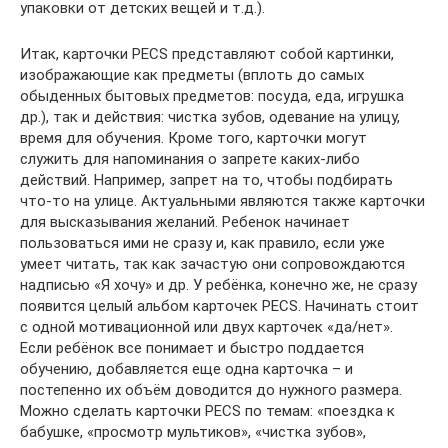
упаковки от детских вещей и т.д.).
Итак, карточки PECS представляют собой картинки,
изображающие как предметы (вплоть до самых
обыденных бытовых предметов: посуда, еда, игрушка
др.), так и действия: чистка зубов, одевание на улицу,
время для обучения. Кроме того, карточки могут
служить для напоминания о запрете каких-либо
действий. Например, запрет на то, чтобы подбирать
что-то на улице. Актуальными являются также карточки
для высказывания желаний. Ребенок начинает
пользоваться ими не сразу и, как правило, если уже
умеет читать, так как зачастую они сопровождаются
надписью «Я хочу» и др. У ребёнка, конечно же, не сразу
появится целый альбом карточек PECS. Начинать стоит
с одной мотивационной или двух карточек «да/нет».
Если ребёнок все понимает и быстро поддается
обучению, добавляется еще одна карточка – и
постепенно их объём доводится до нужного размера.
Можно сделать карточки PECS по темам: «поездка к
бабушке, «просмотр мультиков», «чистка зубов»,