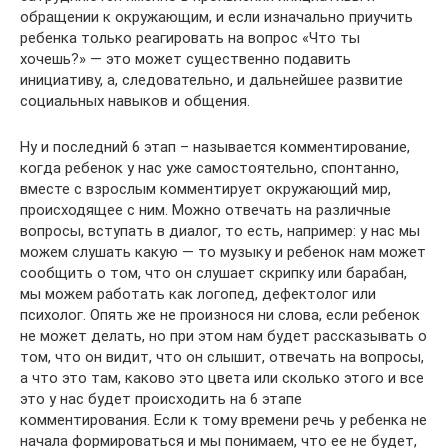
обращении к окружающим, и если изначально приучить
ребенка только реагировать на вопрос «Что ты
хочешь?» — это может существенно подавить
инициативу, а, следовательно, и дальнейшее развитие
социальных навыков и общения.
Ну и последний 6 этап – называется комментирование,
когда ребенок у нас уже самостоятельно, спонтанно,
вместе с взрослым комментирует окружающий мир,
происходящее с ним. Можно отвечать на различные
вопросы, вступать в диалог, то есть, например: у нас мы
можем слушать какую — то музыку и ребенок нам может
сообщить о том, что он слушает скрипку или барабан,
мы можем работать как логопед, дефектолог или
психолог. Опять же не произнося ни слова, если ребенок
не может делать, но при этом нам будет рассказывать о
том, что он видит, что он слышит, отвечать на вопросы,
а что это там, каково это цвета или сколько этого и все
это у нас будет происходить на 6 этапе
комментирования. Если к тому времени речь у ребенка не
начала формироваться и мы понимаем, что ее не будет,