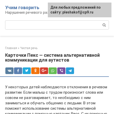
Перейти
Учим говорить
Для любых предложений по
к
Нарушения речевого развития
сайту: pleshakof@cp9.ru
контенту
Поиск:
Главная
»
Чистая речь
Карточки Пекс — система альтернативной
коммуникации для аутистов
У некоторых детей наблюдаются отклонения в речевом
развитии. Если малыш с трудом произносит слова или
совсем не разговаривает, то необходимо с ним
заниматься и обучать общению с людьми. В этом
поможет использование системы альтернативной
коммуникации с помощью карточек Pecs. С их помощью