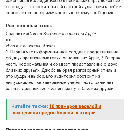
заканчивал колледж. Всего в нескольких предложениях
он создает положительный настрой аудитории к себе и
повышает ее восприимчивость к своему сообщению.
Разговорный стиль
Сравните
«Стивен Возняк и я основали Apple
» с
«Воз и я основали Apple»
1. Первая часть формальная и создает представление
об двух предпринимателях, основавших Apple; 2. Вторая
часть неформальная и создает представление о двух
близких друзьях. Джобс выбрал разговорный стиль и
это мудрый выбор. Его аудитория состоит из
выпускников, чье завершение учебы часто означает
разные дальнейшие жизненные пути близких друзей.
Читайте также:
10 примеров веселой и
находчивой предвыборной агитации