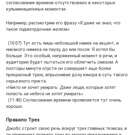
согласование времени отсутствовало в некоторых
кульминационных моментах.
Например, рассмотрим его фразу
«Я даже не знал, что
такое поджелудочная железа»
. (10:07) Тут есть лишь небольшой намек на акцент, и
никакого намека на паузу, до или после. Я хотел бы
больше. Это особый, напряженный момент в речи, и
аудитория будет пытаться его облегчить смехом. А
полторы минутя спустя он совершает еще более
прекрасный трюк, впрыскивая дозу юмора в суть такого
серьезного пункта:
«Никто не хочет умирать. Даже люди, которые хотят
попасть на небеса не хотят умирать»
. (11:40) Согласование времени проявляется тут очень
хорошо.
Правило Трех
Джобс строит свою речь вокруг трех главных тезисах, и
он применяет правило трех во многих предложениях и