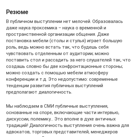
Резюме
В публичном выступлении нет мелочей. Образовалась
даже наука проксемика – наука о временной и
пространственной организации общения. Даже
постановка мебели (столы и стулья) играет большую
роль, ведь можно встать так, что будешь себя
чувствовать отделенным от аудитории; можно
поставить стол и рассадить за него слушателей так, что
создашь словно бы две конфронтационные стороны;
можно создать с помощью мебели атмосферу
конференции и т.д. Это недопустимо: современные
тенденции развития публичных выступлений
предполагают диалогичность.
Мы наблюдаем в СМИ публичные выступления,
основанные на споре, включающие части интервью,
дискуссии, полемику… Это вполне в духе античных
традиций! Диалогичность выступления очень важна для
адвокатов, торговых представителей, менеджеров