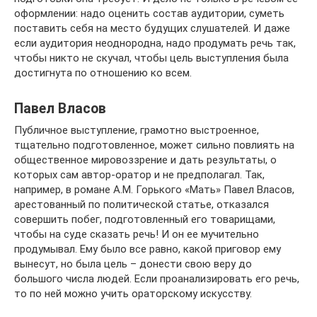
оформлении: надо оценить состав аудитории, суметь
поставить себя на место будущих слушателей. И даже
если аудитория неоднородна, надо продумать речь так,
чтобы никто не скучал, чтобы цель выступления была
достигнута по отношению ко всем.
Павел Власов
Публичное выступление, грамотно выстроенное,
тщательно подготовленное, может сильно повлиять на
общественное мировоззрение и дать результаты, о
которых сам автор-оратор и не предполагал. Так,
например, в романе А.М. Горького «Мать» Павел Власов,
арестованный по политической статье, отказался
совершить побег, подготовленный его товарищами,
чтобы на суде сказать речь! И он ее мучительно
продумывал. Ему было все равно, какой приговор ему
вынесут, но была цель – донести свою веру до
большого числа людей. Если проанализировать его речь,
то по ней можно учить ораторскому искусству.