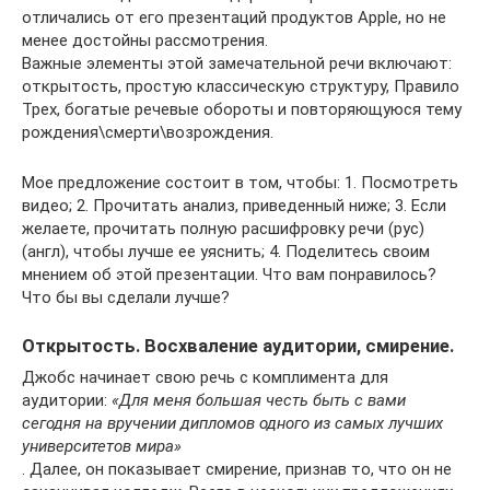
отличались от его презентаций продуктов Apple, но не
менее достойны рассмотрения.
Важные элементы этой замечательной речи включают:
открытость, простую классическую структуру, Правило
Трех, богатые речевые обороты и повторяющуюся тему
рождения\смерти\возрождения.
Мое предложение состоит в том, чтобы: 1. Посмотреть
видео; 2. Прочитать анализ, приведенный ниже; 3. Если
желаете, прочитать полную расшифровку речи (рус)
(англ), чтобы лучше ее уяснить; 4. Поделитесь своим
мнением об этой презентации. Что вам понравилось?
Что бы вы сделали лучше?
Открытость. Восхваление аудитории, смирение.
Джобс начинает свою речь с комплимента для
аудитории:
«Для меня большая честь быть с вами
сегодня на вручении дипломов одного из самых лучших
университетов мира»
. Далее, он показывает смирение, признав то, что он не