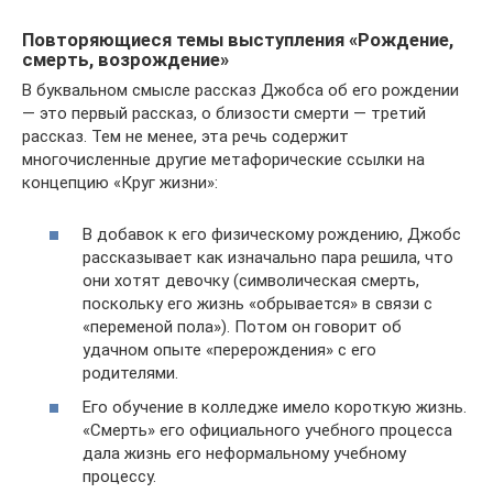
Повторяющиеся темы выступления «Рождение,
смерть, возрождение»
В буквальном смысле рассказ Джобса об его рождении
— это первый рассказ, о близости смерти — третий
рассказ. Тем не менее, эта речь содержит
многочисленные другие метафорические ссылки на
концепцию «Круг жизни»:
В добавок к его физическому рождению, Джобс
рассказывает как изначально пара решила, что
они хотят девочку (символическая смерть,
поскольку его жизнь «обрывается» в связи с
«переменой пола»). Потом он говорит об
удачном опыте «перерождения» с его
родителями.
Его обучение в колледже имело короткую жизнь.
«Смерть» его официального учебного процесса
дала жизнь его неформальному учебному
процессу.