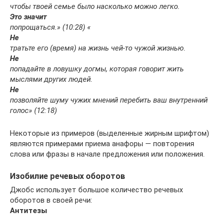
чтобы твоей семье было насколько можно легко.
Это значит
попрощаться.» (10:28) «
Не
тратьте его (время) на жизнь чей-то чужой жизнью.
Не
попадайте в ловушку догмы, которая говорит жить
мыслями других людей.
Не
позволяйте шуму чужих мнений перебить ваш внутренний
голос» (12:18)
Некоторые из примеров (выделенные жирным шрифтом)
являются примерами приема анафоры — повторения
слова или фразы в начале предложения или положения.
Изобилие речевых оборотов
Джобс использует большое количество речевых
оборотов в своей речи:
Антитезы