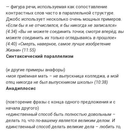
— фигура речи, используемая как сопоставление
контрастных слов часто в параллельной структуре.
Джобс использует несколько очень мощных примеров.
«Если бы я не отчислился, я бы никогда не записался»
(4:34) «Вы не можете соединить точки, смотря вперёд; вы
можете соединить их только оглядываясь в прошлое»
(4:40) «Смерть, наверное, самое лучше изобретение
Жизни» (11:55)
Синтаксический параллелизм
(и другие примеры анафоры)
«моя приёмная мать – не выпускница колледжа, а мой
отец никогда не был выпускником школы» (10:38)
Анадиплосис
(повторение фразы с конца одного предложения и с
начала другого)
«единственный способ быть полностью довольным –
делать то, что по-вашему является великим делом. И
единственный способ делать великие дела – любить то,