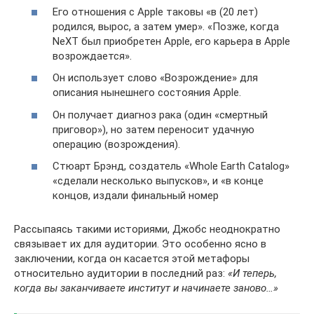
Его отношения с Apple таковы «в (20 лет)
родился, вырос, а затем умер». «Позже, когда
NeXT был приобретен Apple, его карьера в Apple
возрождается».
Он использует слово «Возрождение» для
описания нынешнего состояния Apple.
Он получает диагноз рака (один «смертный
приговор»), но затем переносит удачную
операцию (возрождения).
Стюарт Брэнд, создатель «Whole Earth Catalog»
«сделали несколько выпусков», и «в конце
концов, издали финальный номер
Рассыпаясь такими историями, Джобс неоднократно
связывает их для аудитории. Это особенно ясно в
заключении, когда он касается этой метафоры
относительно аудитории в последний раз:
«И теперь,
когда вы заканчиваете институт и начинаете заново…»