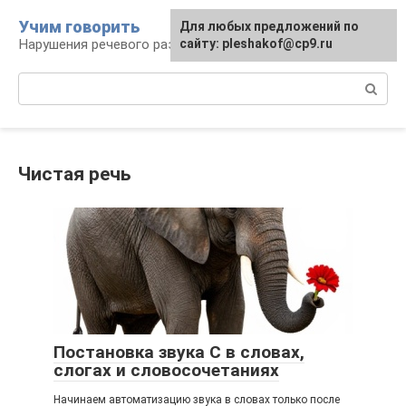
Перейти
Учим говорить
Для любых предложений по
к
Нарушения речевого развития
сайту: pleshakof@cp9.ru
контенту
Поиск:
Чистая речь
Постановка звука С в словах,
слогах и словосочетаниях
Начинаем автоматизацию звука в словах только после