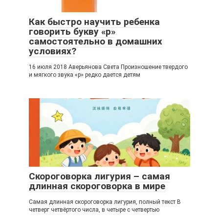
Как быстро научить ребенка
говорить букву «р»
самостоятельно в домашних
условиях?
16 июля 2018 Аверьянова Света Произношение твердого
и мягкого звука «р» редко дается детям
Скороговорка лигурия – самая
длинная скороговорка в мире
Самая длинная скороговорка лигурия, полный текст В
четверг четвёртого числа, в четыре с четвертью