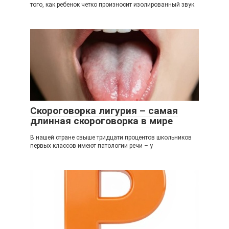
того, как ребенок четко произносит изолированный звук
Скороговорка лигурия – самая
длинная скороговорка в мире
В нашей стране свыше тридцати процентов школьников
первых классов имеют патологии речи – у