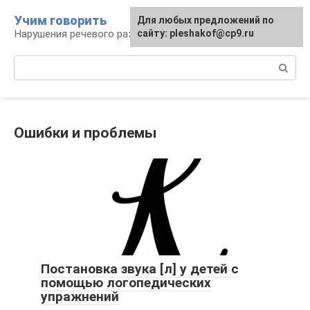
Перейти
Учим говорить
Для любых предложений по
к
Нарушения речевого развития
сайту: pleshakof@cp9.ru
контенту
Поиск:
Ошибки и проблемы
Постановка звука [л] у детей с
помощью логопедических
упражнений